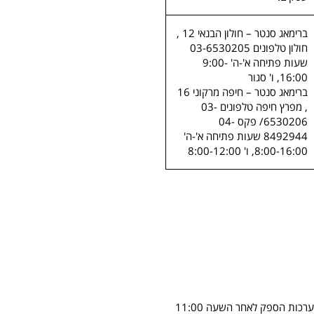
ברימאג סנטר – חולון הבנאי 12 ,
חולון טלפונים 03-6530205
שעות פתיחה א'-ה' 9:00-
16:00, ו' סגור
ברימאג סנטר – חיפה מרקוני 16
, מפרץ חיפה טלפונים 03-
6530206/ פקס 04-
8492944 שעות פתיחה א'-ה'
8:00-16:00, ו' 8:00-12:00
* זמן האספקה הנקוב מתייחס להזמנות שיקלטו במערכות הספק עד לשעה 11:00, במקרים בהם הזמנות יקלטו במערכות הספק לאחר השעה 11:00