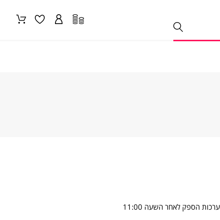
* זמן האספקה הנקוב מתייחס להזמנות שילקטו במערכות הספק עד לשעה 11:00, במקרים בהם הזמנות יקלטו במערכות הספק לאחר השעה 11:00