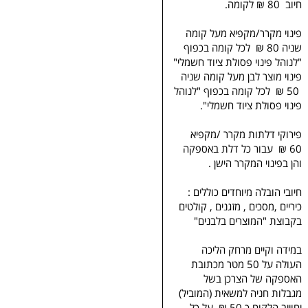
חיוב 80 ₪ לקומה.
פינוי מקרר/מקפיא מעל קומה
שניה 80 ₪ לכל קומה בכפוף
"לנוהל פינוי פסולת ציוד חשמלי"
פינוי מוצר לבן מעל קומה שניה
50 ₪ לכל קומה בכפוף "לנוהל
פינוי פסולת ציוד חשמלי".
פירוקי דלתות מקרר /מקפיא
60 ₪ עבור כל דלת באספקה
והן בפינוי המקרר הישן .
חיובי הובלה מיוחדים כוללים :
כיריים ,מסכים , מזגנים , קולטים
בקבוצת "המוצרים בלבנים"
במידה וקיים מרחק הליכה
העולה על 50 מטר מכתובת
האספקה של הצרכן בשל
מגבלות חניה למשאית (המוביל)
יחוייב הלקוח כ 50 ₪ על כל