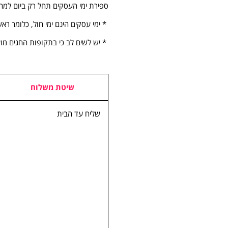
ספירת ימי העסקים תחל רק ביום למח
* ימי עסקים הינם ימי חול, כלומר ראש
* יש לשים לב כי בתקופות החגים מ
שיטת משלוח
שליח עד הבית