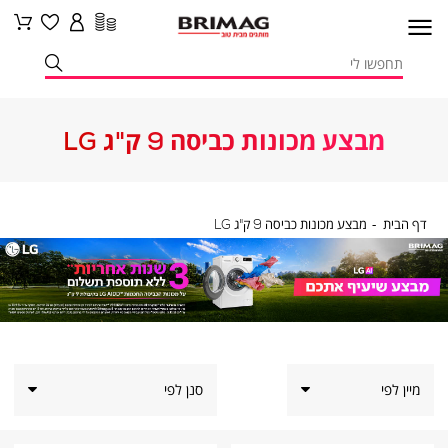
מבצע מכונות כביסה 9 ק"ג LG
דף
מבצע
דף הבית
מבצע מכונות כביסה 9 ק"ג LG
הבית
מכונות
כביסה
9
ק"ג
LG
סנן לפי