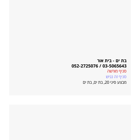
בת ים - בית אור
03-5065643 / 052-2725076
סניף מורשה
סניף זה נגיש
מבצע סיני 20, בת ים
,
בת ים