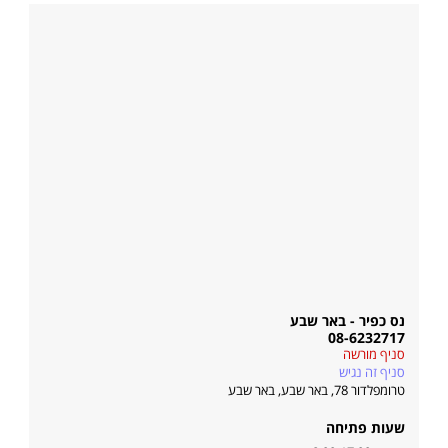
נס כפיר - באר שבע
08-6232717
סניף מורשה
סניף זה נגיש
טרומפלדור 78, באר שבע
,
באר שבע
שעות פתיחה