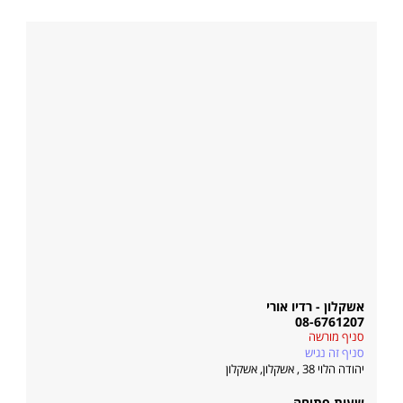
אשקלון - רדיו אורי
08-6761207
סניף מורשה
סניף זה נגיש
יהודה הלוי 38 , אשקלון
,
אשקלון
שעות פתיחה