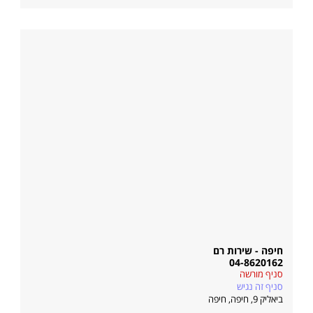
חיפה - שירות רם
04-8620162
סניף מורשה
סניף זה נגיש
ביאליק 9, חיפה
,
חיפה