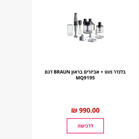
בלנדר מוט + אביזרים בראון BRAUN דגם
MQ9195
החל
990.00 ₪
מ
לרכישה