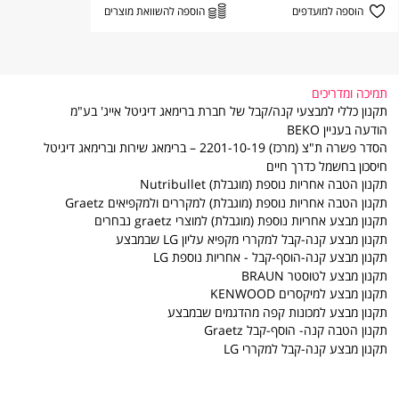
הוספה למועדפים
הוספה להשוואת מוצרים
תמיכה ומדריכים
תקנון כללי למבצעי קנה/קבל של חברת ברימאג דיגיטל אייג' בע"מ
הודעה בעניין BEKO
הסדר פשרה ת"צ (מרכז) 2201-10-19 – ברימאג שירות וברימאג דיגיטל
חיסכון בחשמל כדרך חיים
תקנון הטבה אחריות נוספת (מוגבלת) Nutribullet
תקנון הטבה אחריות נוספת (מוגבלת) למקררים ולמקפיאים Graetz
תקנון מבצע אחריות נוספת (מוגבלת) למוצרי graetz נבחרים
תקנון מבצע קנה-קבל למקררי מקפיא עליון LG שבמבצע
תקנון מבצע קנה-הוסף-קבל - אחריות נוספת LG
תקנון מבצע לטוסטר BRAUN
תקנון מבצע למיקסרים KENWOOD
תקנון מבצע למכונות קפה מהדגמים שבמבצע
תקנון הטבה קנה- הוסף-קבל Graetz
תקנון מבצע קנה-קבל למקררי LG