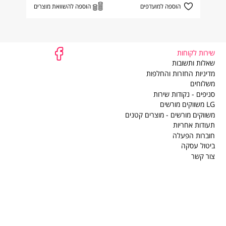
הוספה למועדפים
הוספה להשוואת מוצרים
שירות לקוחות
שירות
שאלות ותשובות
לקוחות
מדיניות החזרות והחלפות
משלוחים
סניפים - נקודות שירות
LG משווקים מורשים
משווקים מורשים - מוצרים קטנים
תעודות אחריות
חוברות הפעלה
ביטול עסקה
צור קשר