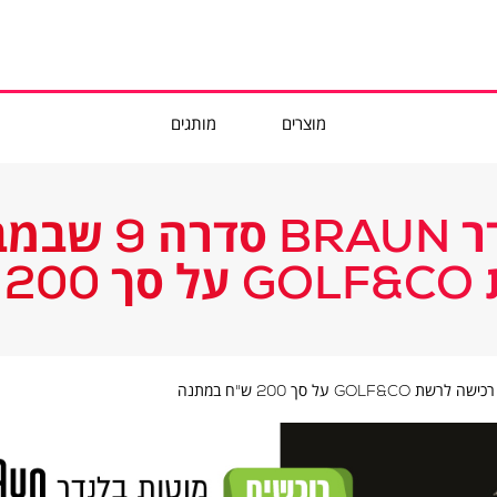
מוצרים
מותגים
רוכשים מוטות
תנה
רוכשים
מוטות
בלנדר
BRAUN
סדרה
9
שבמבצע
ומקבלים