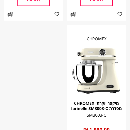
CHROMEX
מיקסר יוקרתי CHROMEX
מסדרת farinelle SM3003-C
SM3003-C
החל
1,990.00 ₪