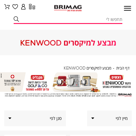
מבצע למיקסרים KENWOOD
דף
מבצע
דף הבית
מבצע למיקסרים KENWOOD
הבית
למיקסרים
KENWOOD
סנן לפי