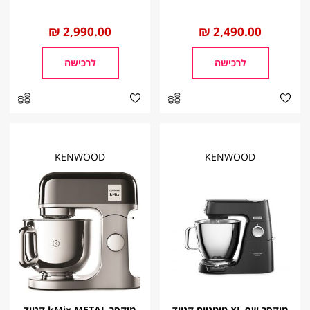
החל
2,490.00 ₪
החל
2,990.00 ₪
מ
מ
לרכישה
לרכישה
KENWOOD
KENWOOD
מיקסר שף XL טיטניום קנווד
מיקסר kMix METAL קנווד