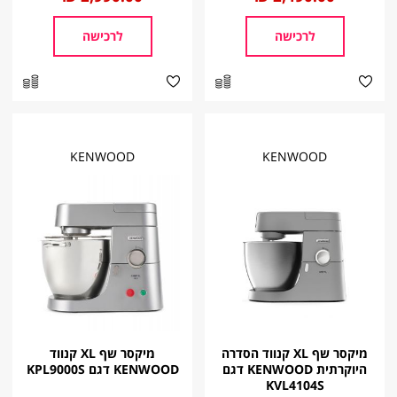
מ
מ
לרכישה
לרכישה
KENWOOD
KENWOOD
מיקסר שף XL קנווד הסדרה
מיקסר שף XL קנווד
היוקרתית KENWOOD דגם
KENWOOD דגם KPL9000S
KVL4104S