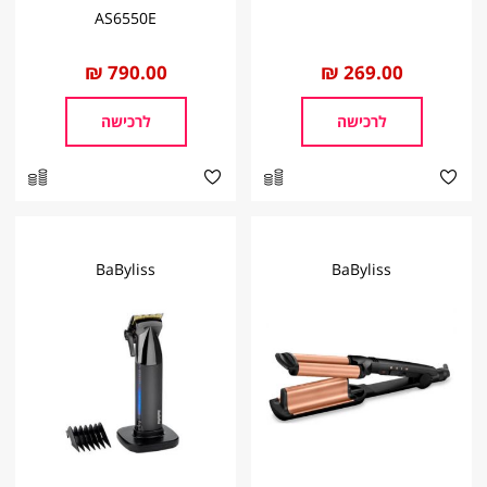
AS6550E
החל
269.00 ₪
החל
790.00 ₪
מ
מ
לרכישה
לרכישה
BaByliss
BaByliss