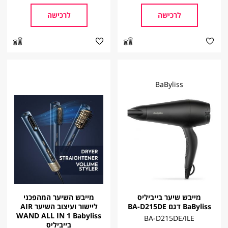
לרכישה
לרכישה
BaByliss
מייבש שיער בייביליס
מייבש השיער המהפכני
BaByliss דגם BA-D215DE
ליישור ועיצוב השיער AIR
WAND ALL IN 1 Babyliss
BA-D215DE/ILE
בייביליס