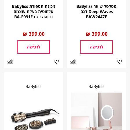
מסלסל שיער BaByliss
מכונת תספורת Babyliss
Deep Waves דגם
אלחוטית בעלת עוצמה
BAW2447E
גבוהה דגם BA-E991E
החל
399.00 ₪
החל
399.00 ₪
מ
מ
לרכישה
לרכישה
BaByliss
BaByliss