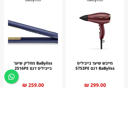
מייבש שיער בייביליס
BaByliss מחליק שיער
BaByliss דגם 5753PE
בייביליס דגם 2516PE
החל
299.00 ₪
החל
259.00 ₪
מ
מ
לרכישה
לרכישה