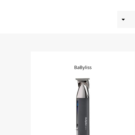
BaByliss