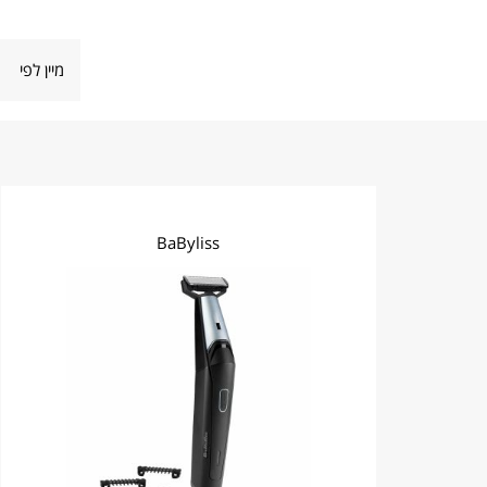
BaByliss