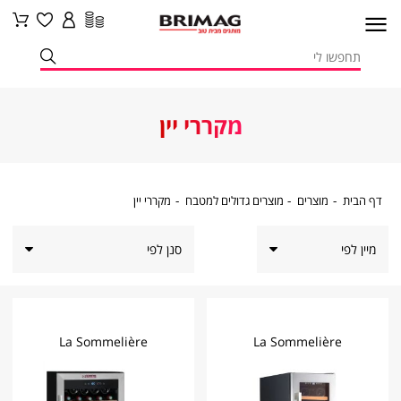
מקררי יין
דף
מוצרים
מוצרים
מקררי
דף הבית
מוצרים
מוצרים גדולים למטבח
מקררי יין
הבית
גדולים
יין
למטבח
סנן לפי
La Sommelière
La Sommelière