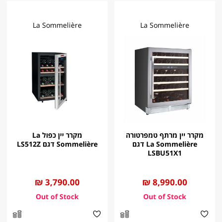
La Sommelière
La Sommelière
מקרר יין מרתף טמפרטורה
מקרר יין כפול La
La Sommelière דגם
Sommelière דגם LS512Z
LSBU51X1
החל
8,990.00 ₪
החל
3,790.00 ₪
מ
מ