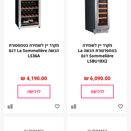
מקרר יין לשמירה
מקרר יין לשמירה בטמפטורת
בטמפרטורת הגשה La
הגשה La Sommelière דגם
Sommelière דגם
LS36A
LSBU18X2
החל
6,090.00 ₪
החל
4,190.00 ₪
מ
מ
לרכישה
לרכישה