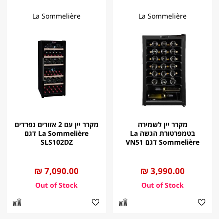
La Sommelière
La Sommelière
מקרר יין לשמירה
מקרר יין עם 2 אזורים נפרדים
בטמפרטורת הגשה La
La Sommelière דגם
Sommelière דגם VN51
SLS102DZ
החל
3,990.00 ₪
החל
7,090.00 ₪
מ
מ