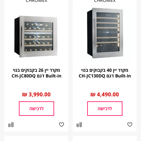
CHROMEX
CHROMEX
‬‬‬‬‬‬‬‬‬‬‬‬‬‬‬‬‬‬‬‬‬מקרר יין 40 בקבוקים בנוי
‬‬‬‬‬‬‬‬‬‬‬‬‬‬‬‬‬‬‬‬‬מקרר יין 26 בקבוקים בנוי
Built-in דגם CH-JC130DQ
Built-in דגם CH-JC80DQ
החל
4,490.00 ₪
החל
3,990.00 ₪
מ
מ
לרכישה
לרכישה