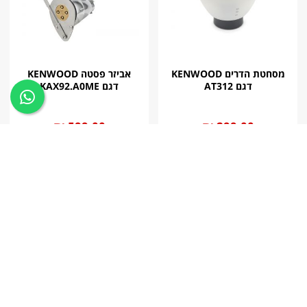
מסחטת הדרים KENWOOD
אביזר פסטה KENWOOD
דגם AT312
דגם KAX92.A0ME
החל
299.00 ₪
החל
599.00 ₪
מ
מ
לרכישה
לרכישה
KENWOOD
KENWOOD