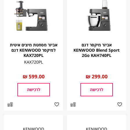
אביזר מיקסר דגם
אביזר מסחטת מיצים איטית
KENWOOD Blend Sport
למיקסר KENWOOD דגם
KAX720PL
2Go KAH740PL
KAX720PL
החל
299.00 ₪
החל
599.00 ₪
מ
מ
לרכישה
לרכישה
KENWOOD
KENWOOD