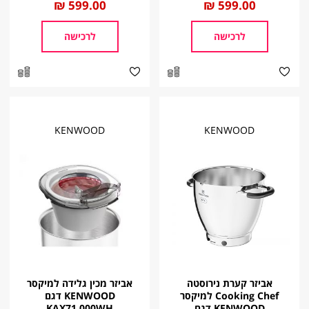
החל
599.00 ₪
החל
599.00 ₪
מ
מ
לרכישה
לרכישה
KENWOOD
KENWOOD
אביזר קערת נירוסטה
אביזר מכין גלידה למיקסר
Cooking Chef למיקסר
KENWOOD דגם
KENWOOD דגם
KAX71.000WH