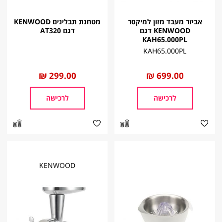
אביזר מעבד מזון למיקסר
מטחנת תבלינים KENWOOD
KENWOOD דגם
דגם AT320
KAH65.000PL
KAH65.000PL
החל
699.00 ₪
החל
299.00 ₪
מ
מ
לרכישה
לרכישה
KENWOOD