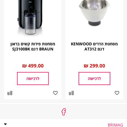
מסחטת הדרים KENWOOD
מסחטת פירות קשים בראון
דגם AT312
BRAUN דגם SJ3100BK
החל
299.00 ₪
החל
499.00 ₪
מ
מ
לרכישה
לרכישה
BRIMAG