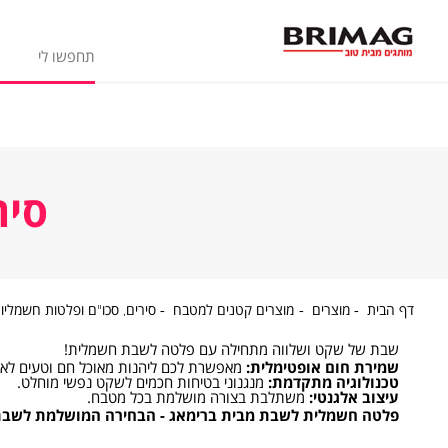
סיר
דף
מוצרים
מוצרים
דף הבית
מוצרים
מוצרים קטנים למטבח
סירים, סכו"ם ופלטות חשמליו
הבית
קטנים
למטבח
שבת של שקט ושלווה מתחילה עם פלטה לשבת חשמלית!
שמירת חום אופטימלית:
מאפשרת לכם ליהנות מאוכל חם וטעים לאור
טכנולוגיה מתקדמת:
מנגנוני בטיחות חכמים לשקט נפשי מוחלט.
עיצוב אלגנטי:
משתלבת בצורה מושלמת בכל מטבח.
פלטה חשמלית לשבת מבית ברימאג - הבחירה המושלמת לשבת