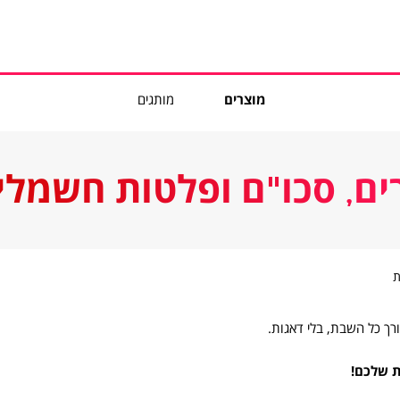
מוצרים
מותגים
ים, סכו"ם ופלטות חשמלי
סירים,
ת
סכו"ם
ופלטות
חשמליות
ך כל השבת, בלי דאגות.
 שלכם!