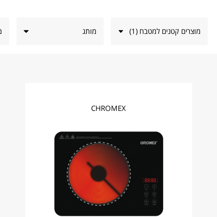
מוצרים קטנים למטבח
(
1
)
מותג
מ
CHROMEX