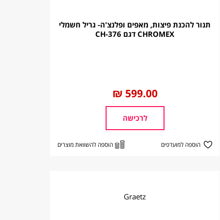
תנור להכנת פיצות, מאפים ופלנצ'ה- גריל חשמלי
CHROMEX דגם CH-376
החל
599.00 ₪
מ
לרכישה
הוספה למועדפים
הוספה להשוואת מוצרים
Graetz