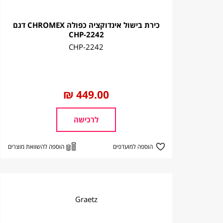
כירת בישול אינדוקציה כפולה CHROMEX דגם
CHP-2242
CHP-2242
החל
449.00 ₪
מ
לרכישה
הוספה למועדפים
הוספה להשוואת מוצרים
Graetz