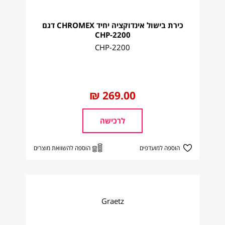
כירת בישול אינדוקציה יחיד CHROMEX דגם
CHP-2200
CHP-2200
החל
269.00 ₪
מ
לרכישה
הוספה למועדפים
הוספה להשוואת מוצרים
Graetz