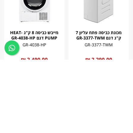
מכונת כביסה פתח עליון 7
מייבש כביסה 8 ק"ג HEAT-
ק"ג דגם GR-3377-TWM
PUMP דגם GR-4038-HP
GR-4038-HP
GR-3377-TWM
החל
2,290.00 ₪
החל
2,490.00 ₪
מ
מ
לרכישה
לרכישה
Graetz
Graetz