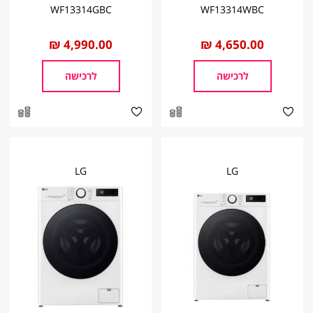
WF13314GBC
WF13314WBC
החל
4,650.00 ₪
החל
4,990.00 ₪
מ
מ
לרכישה
לרכישה
LG
LG