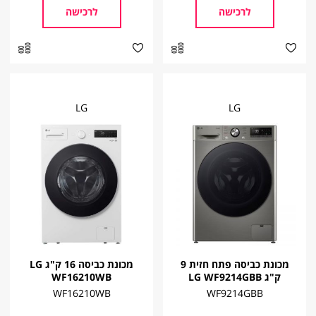
לרכישה
לרכישה
LG
LG
מכונת כביסה פתח חזית ‏9
מכונת כביסה 16 ק"ג LG
ק"ג ⁦LG WF9214GBB⁩
WF16210WB
WF16210WB
WF9214GBB⁩