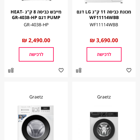
מכונת כביסה 11 ק"ג LG דגם
מייבש כביסה 8 ק"ג HEAT-
WF11114WBB
PUMP דגם GR-4038-HP
GR-4038-HP
WF11114WBB
החל
3,690.00 ₪
החל
2,490.00 ₪
מ
מ
לרכישה
לרכישה
Graetz
Graetz