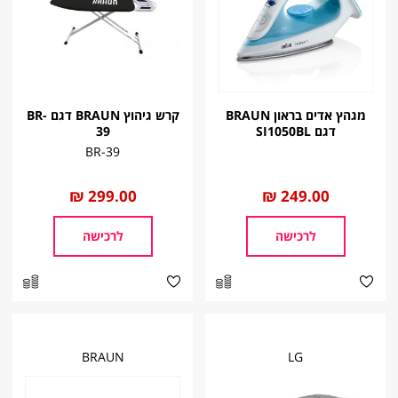
מגהץ אדים בראון BRAUN
קרש גיהוץ BRAUN דגם BR-
דגם SI1050BL
39
BR-39
החל
249.00 ₪
החל
299.00 ₪
מ
מ
לרכישה
לרכישה
BRAUN
LG