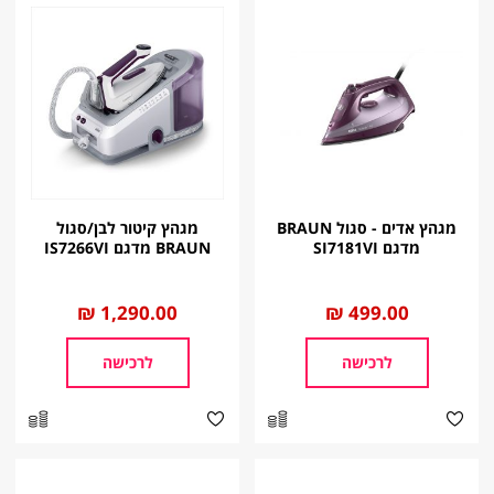
מגהץ אדים - סגול BRAUN
מגהץ קיטור לבן/סגול
מדגם SI7181VI
BRAUN מדגם IS7266VI
החל
499.00 ₪
החל
1,290.00 ₪
מ
מ
לרכישה
לרכישה