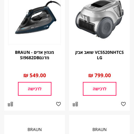
VC5520NHTCS שואב אבק
מגהץ אדים - BRAUN
LG
מדגםSI9682DB
החל
799.00 ₪
החל
549.00 ₪
מ
מ
לרכישה
לרכישה
BRAUN
BRAUN