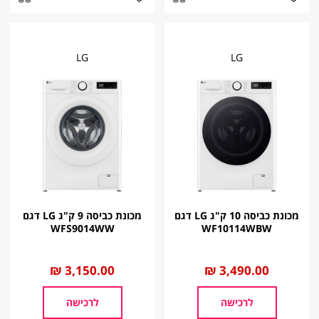
LG
LG
מכונת כביסה 10 ק"ג LG דגם
מכונת כביסה 9 ק"ג LG דגם
WFS9014WW
WF10114WBW
החל
3,490.00 ₪
החל
3,150.00 ₪
מ
מ
לרכישה
לרכישה