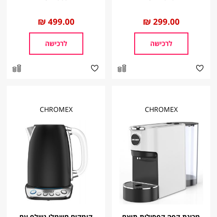
החל
299.00 ₪
החל
499.00 ₪
מ
מ
לרכישה
לרכישה
CHROMEX
CHROMEX
מכונת קפה קפסולות תואם
קומקום חשמלי נשלף עם