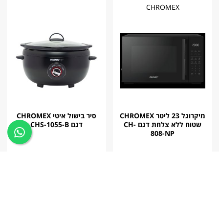
CHROMEX
מיקרוגל 23 ליטר CHROMEX
סיר בישול איטי CHROMEX
שטוח ללא צלחת דגם CH-
דגם CHS-1055-B
808-NP
החל
499.00 ₪
החל
229.00 ₪
מ
מ
לרכישה
לרכישה