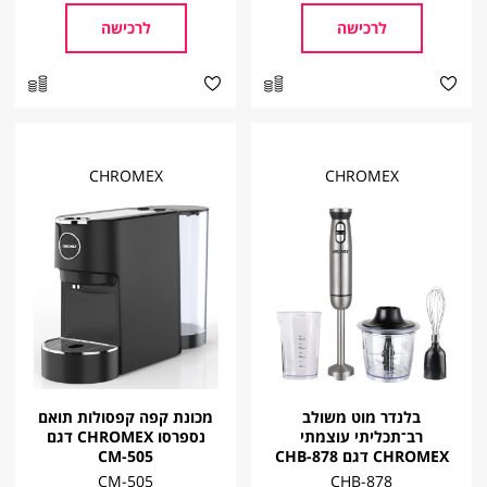
לרכישה
לרכישה
CHROMEX
CHROMEX
בלנדר מוט משולב
מכונת קפה קפסולות תואם
רב־תכליתי עוצמתי
נספרסו CHROMEX דגם
CHROMEX דגם CHB-878
CM-505
CM-505
CHB-878