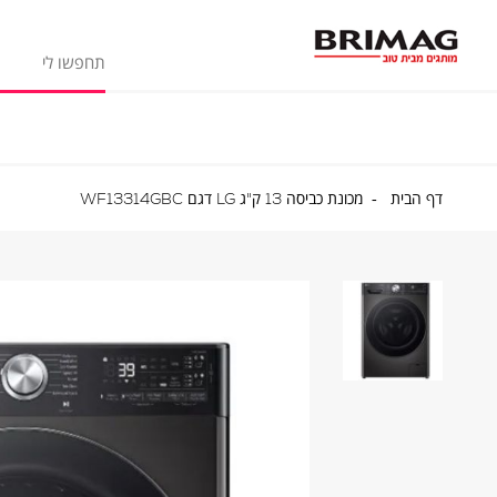
דף
מכונת
דף הבית
מכונת כביסה 13 ק"ג LG דגם WF13314GBC
הבית
כביסה
13
ק"ג
LG
דגם
13314GBC