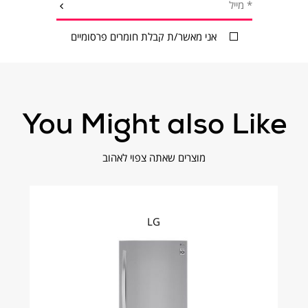
מייל
שלחו
קה
עלות משלוח
אני מאשר/ת קבלת חומרים פרסומיים
כמפורט באתר
You Might also Like
מוצרים שאתה צפוי לאהוב
חינם
LG