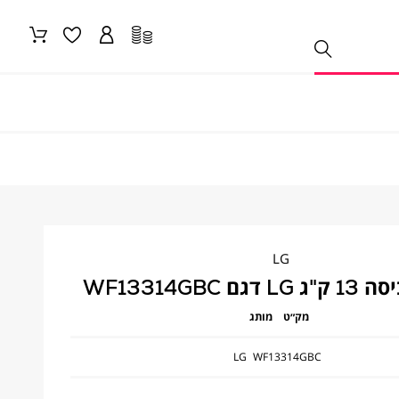
LG
ם WF13314GBC
מק״ט
מותג
LG
WF13314GBC