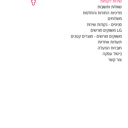
שירות לקוחות
שירות
שאלות ותשובות
לקוחות
מדיניות החזרות והחלפות
משלוחים
סניפים - נקודות שירות
LG משווקים מורשים
משווקים מורשים - מוצרים קטנים
תעודות אחריות
חוברות הפעלה
ביטול עסקה
צור קשר