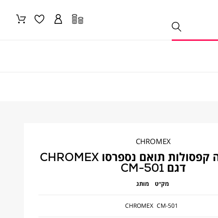
CHROMEX
מכונת קפה קפסולות תואם נספרסו CHROMEX
דגם CM-501
מק״ט
מותג
CHROMEX
CM-501