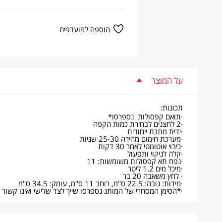
הוספה למועדפים
על המוצר
תכונות:
·תואם קפסולות נספרסו*
·2 לחצנים לבחירת כמות הקפה
·ידית מתכת ייחודית
·מערכת חימום מהירה 25-30 שניות
·כיבוי אוטומטי לאחר 30 דקות
·קלה לניקוי ותפעול
·נפח תא קפסולות משומשות: 11
·מיכל מים 1.2 ליטר
· לחץ משאבה 20 בר
·מידות: גובה: 22.5 ס"מ, רוחב 11 ס"מ, עומק: 34.5 ס"מ
·*הסימן המסחרי של המותג נספרסו שייך לצד שלישי ואינו קשור למ