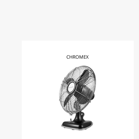
וישובים סובב ישע וסובב ירושלים.
* במקרים בהם האספקה הינה מעבר לקו
הירוק עד 14 ימי עסקים.
ברימאג סנטר – חולון הבנאי 12 , חולון טלפונים
03-6530205 שעות פתיחה א'-ה' 9:00-
16:00, ו' סגור
ברימאג סנטר – חיפה מרקוני 16 , מפרץ חיפה
CHROMEX
טלפונים 03-6530206/ פקס 04-8492944
שעות פתיחה א'-ה' 8:00-16:00, ו' 8:00-
12:00