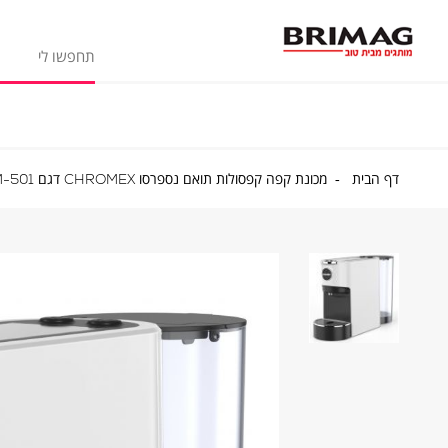
דף
דף הבית
מכונת קפה קפסולות תואם נספרסו CHROMEX דגם CM-501
הבית