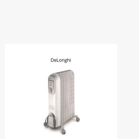
איסוף עצמי
עד 7 ימי עסקים
DeLonghi
המשלוח מגיע עם שליח שמוביל עד הבית.
הזמינו בבטחון! אנחנו מבינים שקניה מהאינטרנט לפעמים אינה ת
להחלפה והחזרות יש לפנות לשירות הלקוחות בכתובת המייל
.il
זמני אספקה למוצרים לבנים