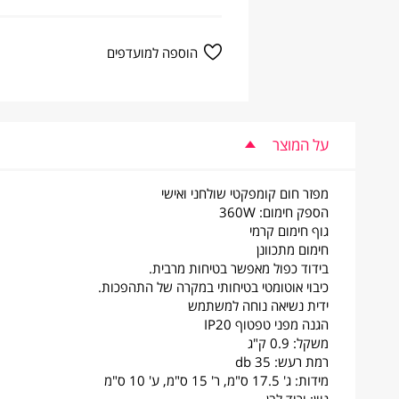
הוספה למועדפים
על המוצר
מפזר חום קומפקטי שולחני ואישי
הספק חימום: 360W
גוף חימום קרמי
חימום מתכוונן
בידוד כפול מאפשר בטיחות מרבית.
כיבוי אוטומטי בטיחותי במקרה של התהפכות.
ידית נשיאה נוחה למשתמש
הגנה מפני טפטוף IP20
משקל: 0.9 ק"ג
רמת רעש: db 35
מידות: ג' 17.5 ס"מ, ר' 15 ס"מ, ע' 10 ס"מ
גוון: ורוד לבן