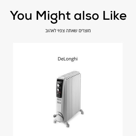
You Might also Like
מוצרים שאתה צפוי לאהוב
חינם
DeLonghi
ואמת את הציפיה ולכן אנחנו מקבלים החזרות!
.
Main@brimag-service.co