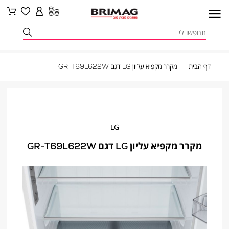
דף
מקרר
דף הבית
מקרר מקפיא עליון LG דגם GR-T69L622W
הבית
מקפיא
עליון
LG
דגם
GR-
T69L622W
LG
מקרר מקפיא עליון LG דגם GR-T69L622W