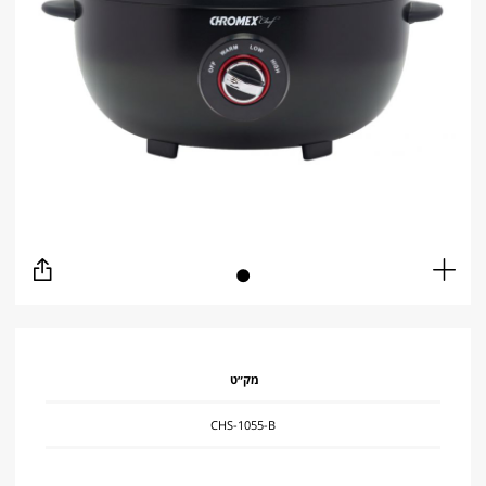
שתף
Full
screen
מק״ט
CHS-1055-B