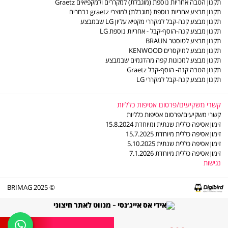
תקנון הטבה אחריות נוספת (מוגבלת) למקררים ולמקפיאים Graetz
הסדר פשרה ב- ת"צ (מרכז) 2201-10-19
חוברות הפעלה
אספקת מקרר / מקפיא מעל קומה שלישית ,חיוב כל קומה 80 ₪ .
תקנון מבצע אחריות נוספת (מוגבלת) למוצרי graetz נבחרים
מדיניות פינוי פסולת ציוד חשמלי ואלקטרוני
ביטול עסקה
אספקת מוצר לבן מעל קומה שלישית , חיוב כל קומה 50 ₪ .
תקנון מבצע קנה-קבל למקררי מקפיא עליון LG שבמבצע
צור קשר
תקנון מבצע קנה-הוסף-קבל - אחריות נוספת LG
אספקת מוצר לבן לקומה נוספת בבית הלקוח "בית פרטי "חיוב 50
תקנון מבצע לטוסטר BRAUN
₪ לקומה.
תקנון מבצע למיקסרים KENWOOD
אספקת מקרר /מקפיא לקומה נוספת בבית לקוח "בית פרטי" חיוב
תקנון מבצע למכונות קפה מהדגמים שבמבצע
80 ₪ לקומה.
תקנון הטבה קנה- הוסף-קבל Graetz
תקנון מבצע קנה-קבל למקררי LG
פינוי מקרר/מקפיא מעל קומה שניה 80 ₪ לכל קומה בכפוף "לנוהל
פינוי פסולת ציוד חשמלי"
קשרי משקיעים/פרסום אסיפות כלליות
פינוי מוצר לבן מעל קומה שניה 50 ₪ לכל קומה בכפוף "לנוהל
קשרי משקיעים/פרסום אסיפות כלליות
פינוי פסולת ציוד חשמלי".
זימון אסיפה כללית שנתית ומיוחדת 15.8.2024
זימון אסיפה כללית מיוחדת 15.7.2025
פירוקי דלתות מקרר /מקפיא 60 ₪ עבור כל דלת באספקה והן
זימון אסיפה כללית שנתית 5.10.2025
בפינוי המקרר הישן .
זימון אסיפה כללית מיוחדת 7.1.2026
נגישות
חיובי הובלה מיוחדים כוללים : כיריים ,מסכים , מזגנים , קולטים
בקבוצת "המוצרים בלבנים"
© 2025 BRIMAG
במידה וקיים מרחק הליכה העולה על 50 מטר מכתובת האספקה
של הצרכן בשל מגבלות חניה למשאית (המוביל) יחוייב הלקוח כ 50
₪ על כל 50 מטר אספקה .