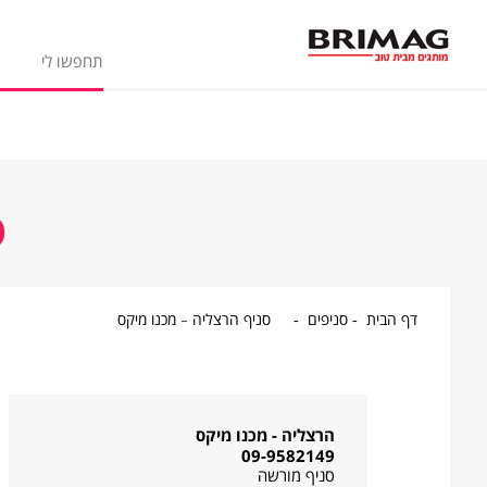
ס
דף
סניפים
סניף
דף הבית
סניפים
סניף הרצליה - מכנו מיקס
הבית
הרצליה
-
מכנו
מיקס
הרצליה - מכנו מיקס
09-9582149
סניף מורשה