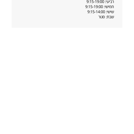
רביעי: 9:15-19:00
חמישי: 9:15-19:00
שישי: 9:15-14:00
שבת: סגור