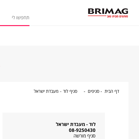
ס
דף
סניפים
סניף
דף הבית
סניפים
סניף לוד - מעבדת ישראל
הבית
לוד
-
מעבדת
ישראל
לוד - מעבדת ישראל
08-9250430
סניף מורשה