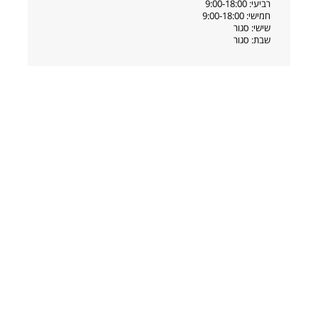
רביעי: 9:00-18:00
חמישי: 9:00-18:00
שישי: סגור
שבת: סגור