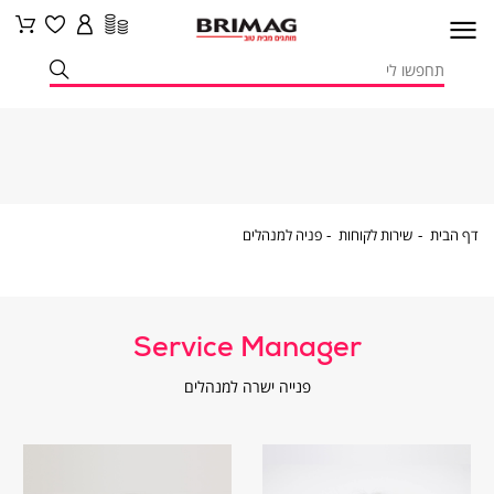
דף
שירות
פניה
דף הבית
שירות לקוחות
פניה למנהלים
הבית
לקוחות
למנהלים
Service Manager
פנייה ישרה למנהלים
|
|
חן
גלית
כהן
קרדי