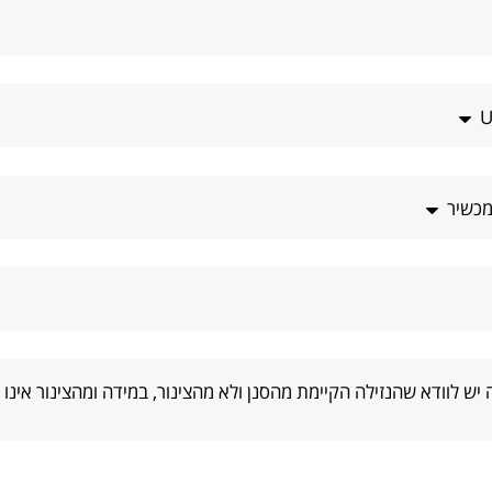
מכשיר
 יש לוודא שהנזילה הקיימת מהסנן ולא מהצינור, במידה ומהצינור אינו שי